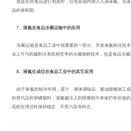
就是在给食品进行包装时，往包装袋内加入几滴液氮。当液
品的保鲜期。
7、液氮在食品冷藏运输中的应用
冷藏运输是食品工业中很重要的一部分。开发液氮制冷技术
业上可与机械制冷系统相竞争的冷藏保鲜技术，也是食品冷藏
8、液氮生成仪在食品工业中的其它应用
由于液氮的制冷作用，蛋汁、液体调味品、酱油能够加工成
的替代品和卵磷脂时，液氮被注入到研磨机中来保护有价值的
花粉生理活性保持稳定、不受污染等特点。