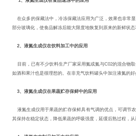
1、液氮生成仪在食品速冻中的应用
在众多的保藏法中，冷冻保藏法应用为广泛，效果也非常显
部分玻璃化，使食品解冻后能大限度地恢复到原来的新鲜状态
2、液氮生成仪在饮料加工中的应用
目前，已有不少饮料生产厂家采用氮或氮与C02的混合物取
如酒和果汁也是很理想的。在非充气饮料罐头中加注液氮的好
3、液氮生成仪在果蔬贮存保鲜中的应用
液氮生成仪用于果蔬的贮存保鲜具有气调的优点，可调节农副
其保持在稳定状态，降低果蔬的呼吸强度，延缓后熟过程，从