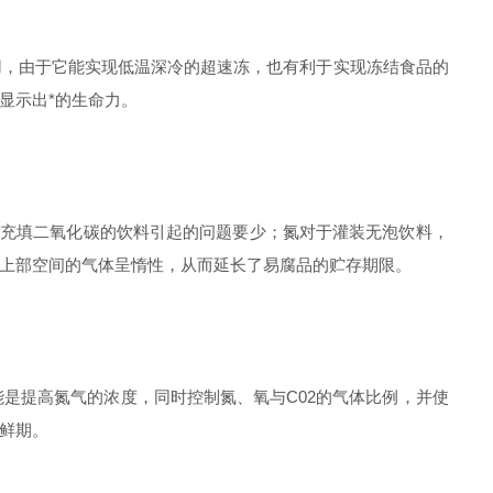
，由于它能实现低温深冷的超速冻，也有利于实现冻结食品的
显示出*的生命力。
仅充填二氧化碳的饮料引起的问题要少；氮对于灌装无泡饮料，
上部空间的气体呈惰性，从而延长了易腐品的贮存期限。
是提高氮气的浓度，同时控制氮、氧与C02的气体比例，并使
鲜期。