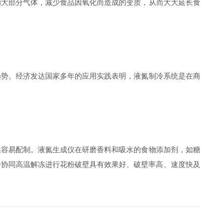
大部分气体，减少食品因氧化而造成的变质，从而大大延长食
势。经济发达国家多年的应用实践表明，液氮制冷系统是在商
容易配制。液氮生成仪在研磨香料和吸水的食物添加剂，如糖
冷协同高温解冻进行花粉破壁具有效果好、破壁率高、速度快及