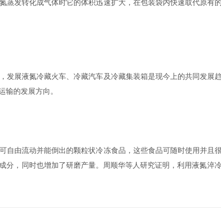
氮蒸发转化成气体时它的体积迅速扩大，在包装袋内快速取代原有的
，发展液氮冷藏火车、冷藏汽车及冷藏集装箱是现今上的共同发展趋
运输的发展方向。
可自由流动并能倒出的颗粒状冷冻食品，这些食品可随时使用并且很
成分，同时也增加了研磨产量。周顺华等人研究证明，利用液氮淬