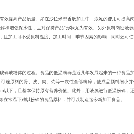
有效提高产品质量。如在沙拉米型香肠加工中，液氮的使用可提高肉
解和增强保水性，且对保持产品*形状尤为有效。另外原料肉经液
，且加工可不受原料温度、加工时间、季节因素的影响，同时还可使
破碎成粉体的过程。食品的低温粉碎是近几年发展起来的一种食品加
，可连原料的骨、皮、肉、壳等一次性全部粉碎，使成品颗料细小并
0μm以下，且基本保持原有营养价值。此外，用液氮进行低温粉碎，
等在常温下难以粉碎的食品原料，并可以制造迄今新加工食品。