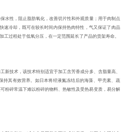
保水性，阻止脂肪氧化，改善切片性和外观质量；用于肉制点
氮快速冷却，既可在较长时间内保持热肉特性，气又保证了肉品
加工过程处于低氧分压，在一定范围延长了产品的货架寿命。
工新技术，该技术特别适宜于加工含芳香成分多、含脂量高、
保持其有效营养。如日本将经液氮冻结后的海藻、甲壳素、蔬
还可粉碎常温下难以粉碎的物料、热敏性及受热易变质，易分解