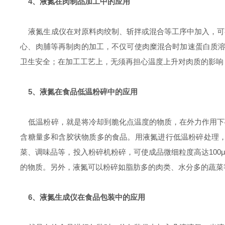
4、液氮在肉制品加工中的应用
液氮生成仪在对原料肉绞制、斩拌或混合等工序中加入，可
心、肉脯等再制肉的加工，不仅可使肉糜混合时加速蛋白质溶
卫生安全；在加工工艺上，无须再担心温度上升对肉质的影响
5、液氮在食品低温粉碎中的应用
低温粉碎，就是将冷却到脆化点温度的物质，在外力作用下
含糖量多和含胶状物质多的食品。用液氮进行低温粉碎处理
菜、调味品等，投入粉碎机粉碎，可使成品微细粒度高达10
的物质。另外，液氮可以粉碎如脂肪多的肉类、水分多的蔬菜
6、液氮生成仪在食品包装中的应用