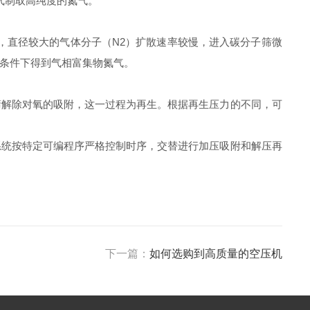
气制取高纯度的氮气。
直径较大的气体分子（N2）扩散速率较慢，进入碳分子筛微
A条件下得到气相富集物氮气。
解除对氧的吸附，这一过程为再生。根据再生压力的不同，可
统按特定可编程序严格控制时序，交替进行加压吸附和解压再
下一篇：
如何选购到高质量的空压机