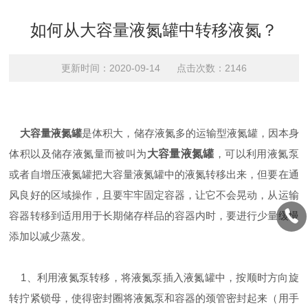
如何从大容量液氮罐中转移液氮？
更新时间：2020-09-14 点击次数：2146
大容量液氮罐
是体积大，储存液氮多的运输型液氮罐，因本身
体积以及储存液氮量而被叫为
大容量液氮罐
，可以利用液氮泵
或者自增压液氮罐把大容量液氮罐中的液氮转移出来，但要在通
风良好的区域操作，且要牢牢固定容器，让它不会晃动，从运输
容器转移到适用用于长期储存样品的容器内时，要进行少量缓慢
添加以减少蒸发。
1、利用液氮泵转移，将液氮泵插入液氮罐中，按顺时方向旋
转拧紧锁母，使得密封圈将液氮泵和容器的颈管密封起来（用手