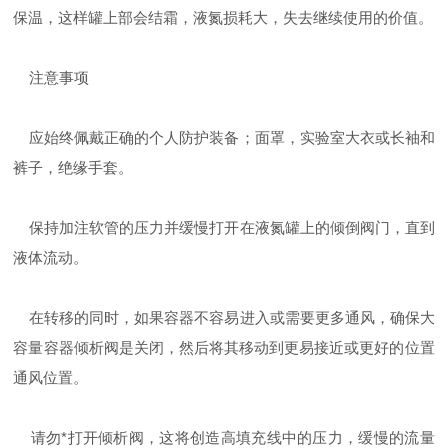
保温，这样罐上部会结霜，液氮损耗大，失去继续使用的价值。
注意事项
应始终佩戴正确的个人防护装备；面罩，实验室大衣或长袖和
裤子，绝缘手套。
保持加注软管的压力并缓慢打开在液氮罐上的倾倒阀门，直到
液体流动。
在转移的同时，如果容器不容易进入或需要更多通风，确保大
容量容器倾析阀是关闭，然后将其移动到更易接近或更好的位置
通风位置。
请勿*打开倾析阀，这将创造高填充线中的压力，缓慢的流量