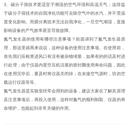
3、碳分子筛技术更适宜于潮湿的空气环境和高温天气；这得益
于碳分子筛技术的自我净化功能可去除空气中的水汽，并不受温
度变化影响。而膜分离技术无法自我净化，一旦空气潮湿，直接
影响设备的产气效率甚至导致故障。
氮气发生器的使用有哪些注意事项？前面讲到了氮气发生器原
理，那这里就再来说说，这种设备的使用注意事项。在使用前，
首先我们应检查进风口有没有被杂物堵塞，如果有的的话及时进
行处理；由于仪器内置空压机活塞的密封圈使用寿命问题，因此
在使用完毕后，要及时将仪器关闭掉；在未接空气源时，切勿空
载运行仪器等等。
氮气发生器是实验室经常会用到的设备，建议大家在了解其原理
及注意事项后，再投入使用，这样对氮气的顺利制取、仪器的寿
命维护，也能起到非常关键的作用。