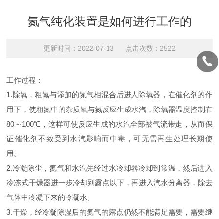
氮气纯化装置是如何进行工作的
更新时间：2022-07-13 点击次数：2522
工作过程：
1.除氧，粗氮与添加的氮气相混合后进人除氧器，在催化剂的作
用下，使粗氮中的杂质氧与氮反应生成水汽，除氧器温度控制在
80～100℃，这样可使反应生成的水汽全部被气流带走，从而保
证催化剂不致受到水汽影响而中毒，可无需再生处理长期使
用。
2.冷凝除尘，氮气和水汽先经过水冷却器冷却到常温，然后进入
冷冻式干燥器进一步冷却到露点以下，再进入汽水分离器，除去
气体中冷凝下来的冷凝水。
3.干燥，经冷凝除湿后的氮气的露点仍然不能满足需要，需要继