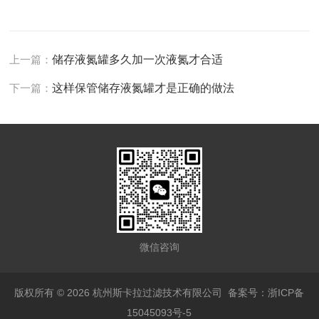
上一篇：
储存液氮罐多久加一次液氮才合适
下一篇：
这样保管储存液氮罐才是正确的做法
微信咨询
版权所有 © 2026 杭州斯卡拉过滤技术有限公司
备案号：浙ICP备
15045093号-5