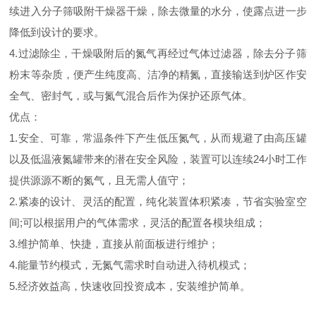
续进入分子筛吸附干燥器干燥，除去微量的水分，使露点进一步
降低到设计的要求。
4.过滤除尘，干燥吸附后的氮气再经过气体过滤器，除去分子筛
粉末等杂质，便产生纯度高、洁净的精氮，直接输送到炉区作安
全气、密封气，或与氮气混合后作为保护还原气体。
优点：
1.安全、可靠，常温条件下产生低压氮气，从而规避了由高压罐
以及低温液氮罐带来的潜在安全风险，装置可以连续24小时工作
提供源源不断的氮气，且无需人值守；
2.紧凑的设计、灵活的配置，纯化装置体积紧凑，节省实验室空
间;可以根据用户的气体需求，灵活的配置各模块组成；
3.维护简单、快捷，直接从前面板进行维护；
4.能量节约模式，无氮气需求时自动进入待机模式；
5.经济效益高，快速收回投资成本，安装维护简单。