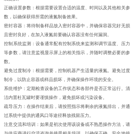
正确设置参数：根据需要设置合适的温度、时间以及其他相关参
数，以确保获得所需的液氮制备效果。
密封容器：将待制备样品放入密封容器中，并确保容器完好无损
且密封良好，在加入液氮前要确认容器没有任何漏洞。
控制系统监测：设备通常配有控制系统来监测和调节温度、压力
等参数，请注意监视显示屏上的相关指示，并随时调整必要的参
数。
避免过度制冷：根据需要，控制机器产生适量的液氮。避免过度
制冷，以防止容器或样品损坏，并确保操作环境的安全。
系统维护：定期检查设备的工作状态和各部件是否正常运行。清
洁内置杜瓦罐时要谨慎操作，避免损坏或污染设备。
疏导压力：在操作结束后，请按照指示将剩余的液氮排出，并通
过系统中提供的通风口等途径释放残留压力。
注意交流和培训：如果是初次使用该设备或不熟悉操作方法，请
与供应商进行交流咨询并接受相关培训，以确保正确、安全地操