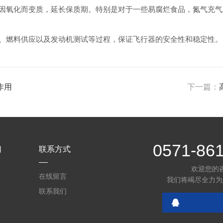
氧化而变质，延长保质期。特别是对于一些易腐烂食品，氮气充气
燃料供应以及发动机测试等过程，保证飞行器的安全性和稳定性。
作用
下一篇：
0571-86
们
联系方式
欢迎您的
在线留言
我们将竭尽全力为
联系我们