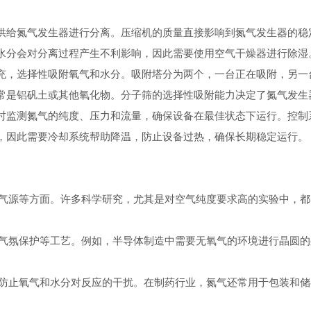
供给氮气发生器进行分离。压缩机的质量直接影响到氮气发生器的稳
水分会对分离过程产生不利影响，因此需要使用空气干燥器进行除湿
充，选择性吸附氧气和水分。吸附塔分为两个，一台正在吸附，另一
常是铝矾土或其他氧化物。分子筛的选择性吸附能力决定了氮气发生
时监测氮气的纯度、压力和流量，确保设备在最佳状态下运行。控制
，因此需要冷却系统帮助降温，防止设备过热，确保长期稳定运行。
源等方面。许多科学研究，尤其是对空气纯度要求高的实验中，都
氛保护等工艺。例如，半导体制造中需要无氧气的环境进行晶圆的
止氧气和水分对反应的干扰。在制药行业，氮气还常用于包装和储