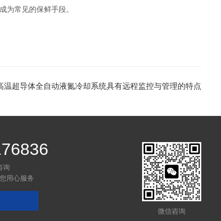
成为常见的保鲜手段。
高温超导体全自动液氮冷却系统具有远程监控与管理的特点
176836
咨询
您用心服务
微信咨询