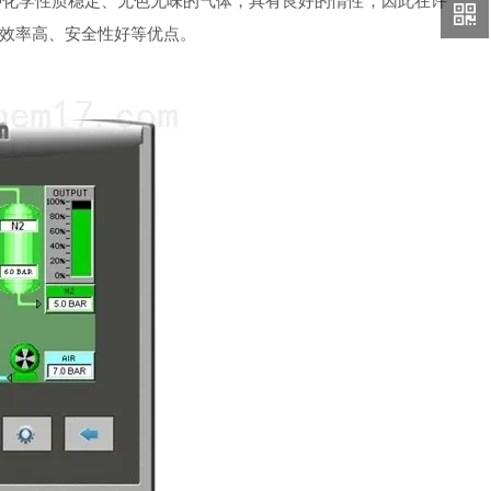
化学性质稳定、无色无味的气体，具有良好的惰性，因此在许
效率高、安全性好等优点。