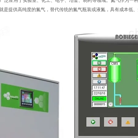
泛应用于实验室、化工、电子、冶金、制药等领域。氮气作为一种
就是提供高纯度的氮气，替代传统的氮气瓶装或液氮，具有成本低、