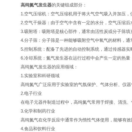
高纯氮气发生器
的关键组成部分：
1.空气压缩机：空气压缩机用于将大气空气吸入并加压，
2.空气干燥器：由于空气中含有一定的水分，空气压缩后
3.吸附塔：吸附塔是核心部件，通常由活性炭或分子筛填
4.分子筛：分子筛是一种能够吸附空气中氧气的材料，通
5.控制系统：配备了先进的自动控制系统，通过传感器实
6.冷却系统：氮气发生器在运行过程中会产生一定的热量
高纯氮气发生器的应用领域：
1.实验室和科研领域
高纯氮气广泛应用于实验室的气氛保护、气体分析、仪器气
2.电子行业
在电子元器件制造过程中，高纯氮气常用于焊接、清洗、气
3.化学和制药行业
高纯氮气在化学反应中通常作为惰性气体使用，能够有效防
4.食品和饮料行业