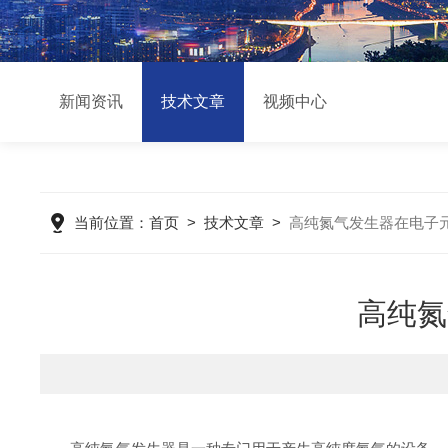
新闻资讯
技术文章
视频中心
当前位置：
首页
>
技术文章
>
高纯氮气发生器在电子
高纯氮