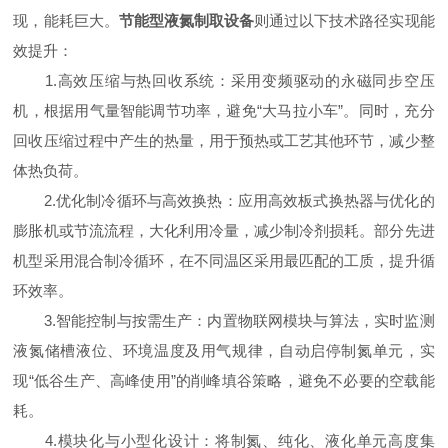
现，能耗巨大。
节能型液氮制取设备
则通过以下技术路径实现能
效提升：
1.高效压缩与热回收系统：采用变频驱动的永磁同步空压
机，根据用气量智能调节功率，避免“大马拉小车”。同时，充分
回收压缩过程中产生的热量，用于预热或工艺其他环节，减少整
体热负荷。
2.优化制冷循环与高效换热：应用高效板式换热器与优化的
膨胀机或节流流程，大化利用冷量，减少制冷剂损耗。部分先进
机型采用混合制冷循环，在不同温区采用最匹配的工质，提升循
环效率。
3.智能控制与按需生产：内置物联网模块与算法，实时监测
液氮储槽液位、环境温度及用气规律，自动启停制氮单元，实
现“低谷生产、高峰使用”的削峰填谷策略，避免不必要的空载能
耗。
4.模块化与小型化设计：将制氮、纯化、液化单元高度集