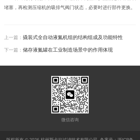
堵塞，再检测压缩机的吸排气阀门状态，必要时进行部件更换。
上一篇：
撬装式全自动液氮机组的结构组成及功能特性
下一篇：
储存液氮罐在工业制造场景中的作用体现
微信咨询
版权所有 © 2026 杭州斯卡拉过滤技术有限公司
备案号：浙ICP备