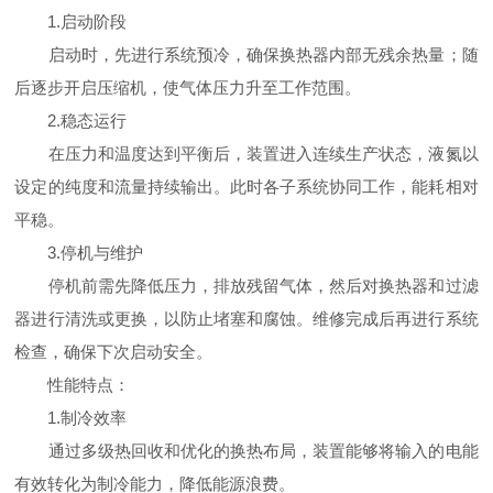
1.启动阶段
启动时，先进行系统预冷，确保换热器内部无残余热量；随
后逐步开启压缩机，使气体压力升至工作范围。
2.稳态运行
在压力和温度达到平衡后，装置进入连续生产状态，液氮以
设定的纯度和流量持续输出。此时各子系统协同工作，能耗相对
平稳。
3.停机与维护
停机前需先降低压力，排放残留气体，然后对换热器和过滤
器进行清洗或更换，以防止堵塞和腐蚀。维修完成后再进行系统
检查，确保下次启动安全。
性能特点：
1.制冷效率
通过多级热回收和优化的换热布局，装置能够将输入的电能
有效转化为制冷能力，降低能源浪费。