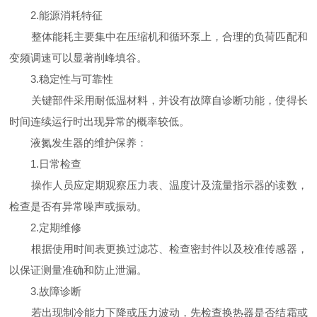
2.能源消耗特征
整体能耗主要集中在压缩机和循环泵上，合理的负荷匹配和
变频调速可以显著削峰填谷。
3.稳定性与可靠性
关键部件采用耐低温材料，并设有故障自诊断功能，使得长
时间连续运行时出现异常的概率较低。
液氮发生器的维护保养：
1.日常检查
操作人员应定期观察压力表、温度计及流量指示器的读数，
检查是否有异常噪声或振动。
2.定期维修
根据使用时间表更换过滤芯、检查密封件以及校准传感器，
以保证测量准确和防止泄漏。
3.故障诊断
若出现制冷能力下降或压力波动，先检查换热器是否结霜或