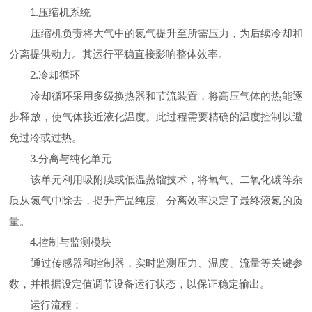
1.压缩机系统
压缩机负责将大气中的氮气提升至所需压力，为后续冷却和
分离提供动力。其运行平稳直接影响整体效率。
2.冷却循环
冷却循环采用多级换热器和节流装置，将高压气体的热能逐
步释放，使气体接近液化温度。此过程需要精确的温度控制以避
免过冷或过热。
3.分离与纯化单元
该单元利用吸附膜或低温蒸馏技术，将氧气、二氧化碳等杂
质从氮气中除去，提升产品纯度。分离效率决定了最终液氮的质
量。
4.控制与监测模块
通过传感器和控制器，实时监测压力、温度、流量等关键参
数，并根据设定值调节设备运行状态，以保证稳定输出。
运行流程：