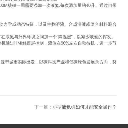
600M核磁一周需要添加一次液氮,每次添加量约40升。通过自带
动力学或动态特征，以及生物溶液、合成溶液或复合材料混合
在液氦与外界环境之间加一个“隔温层”，以减少液氦的挥发。
机通过HMI触摸屏控制，液位在90%左右自动待机，进一步节
资源型城市实际出发，以碳科技产业和低碳绿色发展为方向，努
下一篇：
小型液氮机如何才能安全操作？