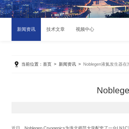
新闻资讯
技术文章
视频中心
当前位置：
首页
>
新闻资讯
>
Noblegen液氮发生
Nobl
近日，Noblegen Cryogenics为淮北师范大学配套了一台L