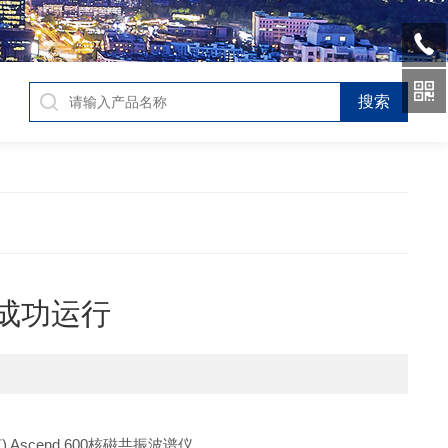
室成功运行
 Ascend 600核磁共振波谱仪。