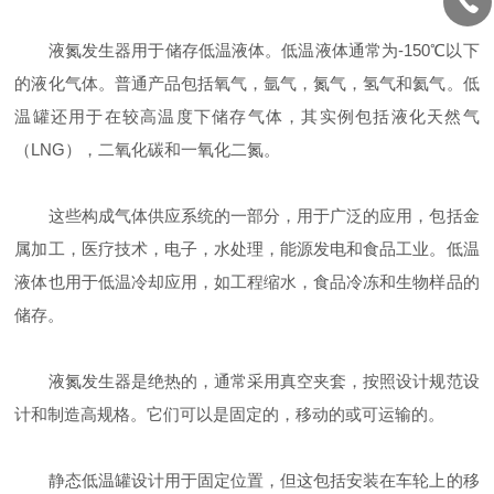
液氮发生器用于储存低温液体。低温液体通常为-150℃以下
的液化气体。普通产品包括氧气，氩气，氮气，氢气和氦气。低
温罐还用于在较高温度下储存气体，其实例包括液化天然气
（LNG），二氧化碳和一氧化二氮。
这些构成气体供应系统的一部分，用于广泛的应用，包括金
属加工，医疗技术，电子，水处理，能源发电和食品工业。低温
液体也用于低温冷却应用，如工程缩水，食品冷冻和生物样品的
储存。
液氮发生器是绝热的，通常采用真空夹套，按照设计规范设
计和制造高规格。它们可以是固定的，移动的或可运输的。
静态低温罐设计用于固定位置，但这包括安装在车轮上的移