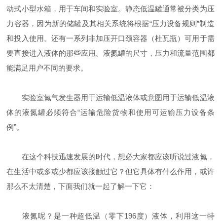
动式小型水箱，用于车间和实验室。静态低温罐通常被分类为压
力容器，因为新的储罐及其相关系统将根据“压力设备规则”制造
和投入使用。还有一系列非加压开口颈容器（杜瓦瓶）可用于需
要直接进入液体的那些应用。液氮罐的尺寸，压力和流量范围都
能满足用户不同的要求。
实验室氮气发生器用于运输低温液体或意图用于运输低温液
体的液氮罐必须符合“运输危险货物和使用可运输压力设备条
例”。
在这个科技迅速发展的时代，想必大家都应该听说过液氮，
在生活中或多或少都应该接触过它？但它具体有什么作用，或许
那么不太清楚，下面我们就一起了解一下它：
液氮呢？是一种超低温（零下196度）液体，利用这一特