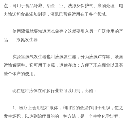
点，可用于食品冷藏、冶金工业、洗涤及保护气、废物处理、电
力输送和食品添加剂等，液氮已普遍运用在了各个领域。
使用液氮就要知道怎么储存？这就要引入另一广泛使用的产
品——液氮发生器
实验室氮气发生器也叫液氮发生器，分为液氮贮存罐、液氮
运输罐两种。它可用于冷藏，运输存放；方便了现在商业以及某
些个体户的使用。
现在这种液体在许多行业都可以用到，比如：
1、医疗上会用这种液体，利用它的低温作用于组织，使之
发生坏死，以达到治疗目的的一种方法，是一个生物化学过程。