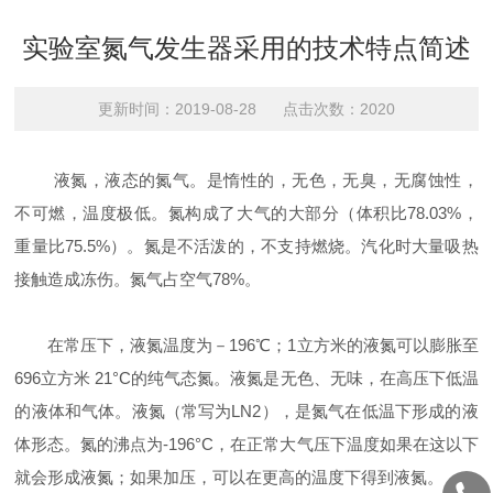
实验室氮气发生器采用的技术特点简述
更新时间：2019-08-28 点击次数：2020
液氮，液态的氮气。是惰性的，无色，无臭，无腐蚀性，
不可燃，温度极低。氮构成了大气的大部分（体积比78.03%，
重量比75.5%）。氮是不活泼的，不支持燃烧。汽化时大量吸热
接触造成冻伤。氮气占空气78%。
在常压下，液氮温度为－196℃；1立方米的液氮可以膨胀至
696立方米 21°C的纯气态氮。液氮是无色、无味，在高压下低温
的液体和气体。液氮（常写为LN2），是氮气在低温下形成的液
体形态。氮的沸点为-196°C，在正常大气压下温度如果在这以下
就会形成液氮；如果加压，可以在更高的温度下得到液氮。