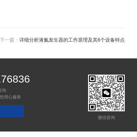
下一篇：
详细分析液氮发生器的工作原理及其6个设备特点
176836
咨询
您用心服务
微信咨询