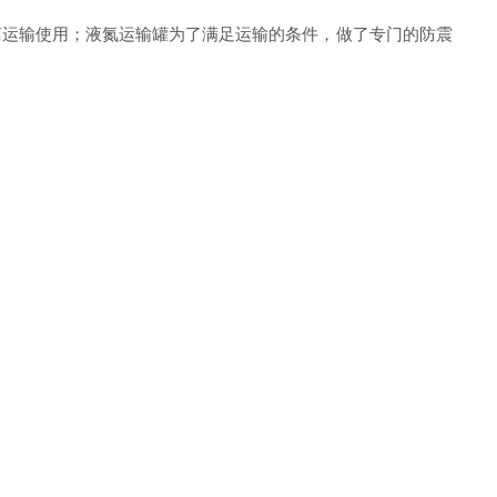
离运输使用；液氮运输罐为了满足运输的条件，做了专门的防震