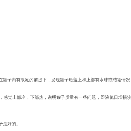
在罐子内有液氮的前提下，发现罐子瓶盖上和上部有水珠或结霜情况
，感觉上部冷，下部热，说明罐子质量有一些问题，即液氮日增损
子是好的。