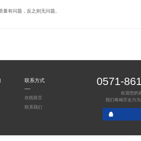
质量有问题，反之则无问题。
0571-86
们
联系方式
欢迎您的
在线留言
我们将竭尽全力为
联系我们