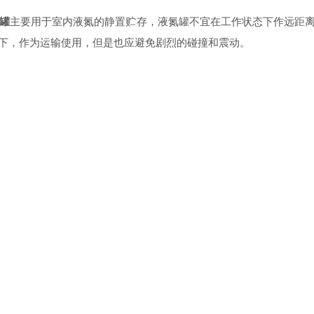
罐
主要用于室内液氮的静置贮存，液氮罐不宜在工作状态下作远距
下，作为运输使用，但是也应避免剧烈的碰撞和震动。