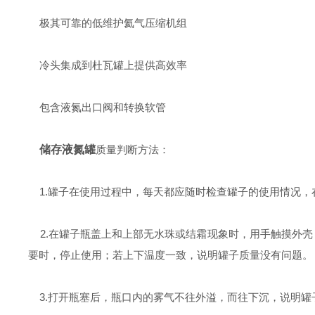
极其可靠的低维护氦气压缩机组
冷头集成到杜瓦罐上提供高效率
包含液氮出口阀和转换软管
储存液氮罐
质量判断方法：
1.罐子在使用过程中，每天都应随时检查罐子的使用情况，
2.在罐子瓶盖上和上部无水珠或结霜现象时，用手触摸外壳
要时，停止使用；若上下温度一致，说明罐子质量没有问题。
3.打开瓶塞后，瓶口内的雾气不往外溢，而往下沉，说明罐