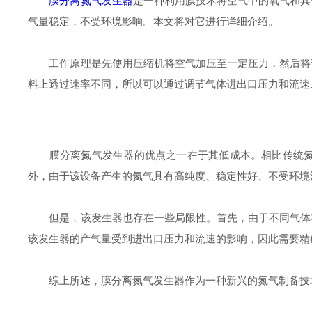
膜分离氮气发生器
是一种利用膜技术将空气中的氧气和其
气量稳定，不受环境影响。本文将对它进行详细介绍。
工作原理是先使用压缩机将空气加压至一定压力，然后将该
料上透过速率不同，所以可以通过调节气体进出口压力和流速
膜分离氮气发生器的优点之一在于其低成本。相比传统氮气
外，由于该设备产生的氮气具有高纯度、稳定性好、不受环境
但是，该发生器也存在一些局限性。首先，由于不同气体在
该发生器的产气量受到进出口压力和流速的影响，因此需要精
综上所述，膜分离氮气发生器作为一种新兴的氮气制备技术