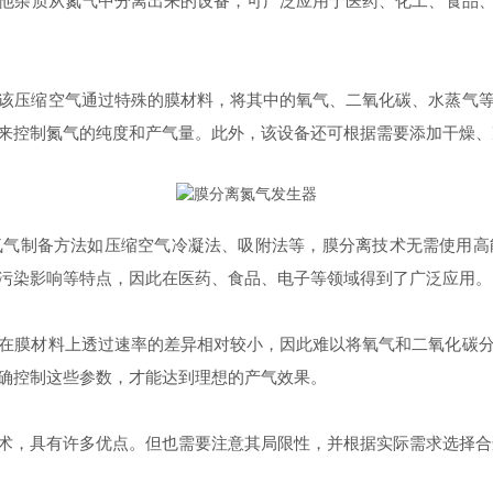
他杂质从氮气中分离出来的设备，可广泛应用于医药、化工、食品
压缩空气通过特殊的膜材料，将其中的氧气、二氧化碳、水蒸气等
来控制氮气的纯度和产气量。此外，该设备还可根据需要添加干燥、
制备方法如压缩空气冷凝法、吸附法等，膜分离技术无需使用高
污染影响等特点，因此在医药、食品、电子等领域得到了广泛应用。
膜材料上透过速率的差异相对较小，因此难以将氧气和二氧化碳分
确控制这些参数，才能达到理想的产气效果。
，具有许多优点。但也需要注意其局限性，并根据实际需求选择合