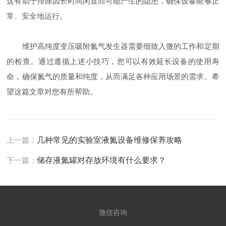
这有助于排除因长时间闲置而可能产生的隐患，确保设备能够正
常、安全地运行。
维护高纯度变压吸附氮气发生器需要细致入微的工作和定期
的检查。通过遵循上述小技巧，您可以有效延长设备的使用寿
命，确保氮气的质量和纯度，从而满足各种应用场景的需求。希
望这篇文章对您有所帮助。
上一篇：
几种常见的实验室液氮设备维修保养攻略
下一篇：
储存液氮罐对存放环境有什么要求？
微信咨询