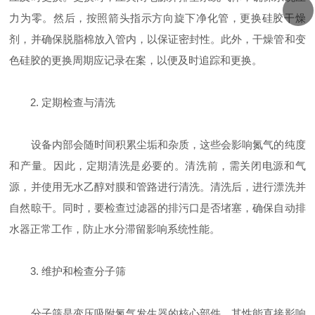
力为零。然后，按照箭头指示方向旋下净化管，更换硅胶干燥
剂，并确保脱脂棉放入管内，以保证密封性。此外，干燥管和变
色硅胶的更换周期应记录在案，以便及时追踪和更换。
2. 定期检查与清洗
设备内部会随时间积累尘垢和杂质，这些会影响氮气的纯度
和产量。因此，定期清洗是必要的。清洗前，需关闭电源和气
源，并使用无水乙醇对膜和管路进行清洗。清洗后，进行漂洗并
自然晾干。同时，要检查过滤器的排污口是否堵塞，确保自动排
水器正常工作，防止水分滞留影响系统性能。
3. 维护和检查分子筛
分子筛是变压吸附氮气发生器的核心部件，其性能直接影响