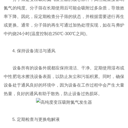
氮气的纯度。分子筛在长期使用后可能会吸附过多杂质，导致效
率下降。因此，应定期检查分子筛的状态，并根据需要进行再生
或更换。通常，分子筛的再生可通过加热处理实现，如在马弗炉
中灼烧24小时(温度控制在250℃-300℃之间)。
4. 保持设备清洁与通风
设备所有的设备外观都应保持清洁、干净。定期使用湿布或
中性肥皂水擦洗设备表面，以防止灰尘和污垢积累。同时，确保
设备处于通风良好的环境中，因为设备在工作过程中会产生大量
热量，良好的通风有助于散热，防止设备过热损坏。
5. 定期检查与更换电解液