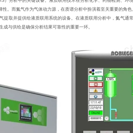
S）分析中的关键设备。液质联用技术在分析化学、药物检测、环
选择性。而氮气作为气体动力源，在质谱分析中扮演着至关重要的角
气提取并提供给液质联用系统的设备。在液质联用分析中，氮气通
生成与供给是确保分析结果可靠性的重要一环。