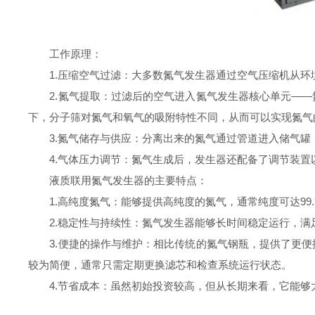
工作原理：
1.压缩空气过滤：大多数氮气发生器通过空气压缩机从环
2.氮气提取：过滤后的空气进入氮气发生器核心单元——氮
下，分子筛对氮气和氧气的吸附特性不同，从而可以实现氮气
3.氮气储存与供应：分离出来的氮气通过管道进入储气罐，
4.气体压力调节：氮气生成后，发生器还配备了调节装置
液质联用氮气发生器的主要特点：
1.高纯度氮气：能够提供高纯度的氮气，通常纯度可达99.
2.稳定性与持续性：氮气发生器能够长时间稳定运行，满
3.便捷的操作与维护：相比传统的氮气钢瓶，提供了更便
较为简便，通常只需定期更换滤芯和检查系统运行状态。
4.节省成本：虽然初始投资较高，但从长期来看，它能够