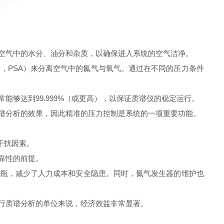
空气中的水分、油分和杂质，以确保进入系统的空气洁净。
，PSA）来分离空气中的氮气与氧气。通过在不同的压力条件
够达到99.999%（或更高），以保证质谱仪的稳定运行。
谱分析的效果，因此精准的压力控制是系统的一项重要功能。
干扰因素。
靠性的前提。
瓶，减少了人力成本和安全隐患。同时，氮气发生器的维护也
行质谱分析的单位来说，经济效益非常显著。