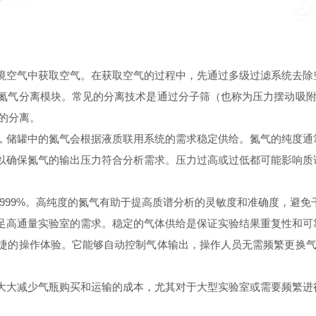
境空气中获取空气。在获取空气的过程中，先通过多级过滤系统去除
气分离模块。常见的分离技术是通过分子筛（也称为压力摆动吸附
的分离。
储罐中的氮气会根据液质联用系统的需求稳定供给。氮气的纯度通常能
以确保氮气的输出压力符合分析需求。压力过高或过低都可能影响质
999%。高纯度的氮气有助于提高质谱分析的灵敏度和准确度，避免
足高通量实验室的需求。稳定的气体供给是保证实验结果重复性和可
捷的操作体验。它能够自动控制气体输出，操作人员无需频繁更换气
大大减少气瓶购买和运输的成本，尤其对于大型实验室或需要频繁进