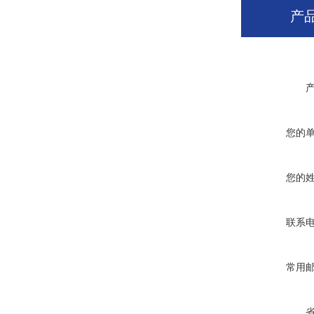
产
您的
您的
联系
常用