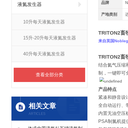
品牌
N
液氮发生器
产地类别
10升每天液氮发生器
TRITON
15升-20升每天液氮发生器
来自英国Nobleg
40升每天液氮发生器
TRITON
结合氦气压缩
制，一键即可
查看全部分类
产品特点
紧凑和静音设
相关文章
全自动运行、
内置无油空压
ARTICLES
PSA制氮机提供