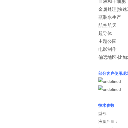
血液和干细胞
金属处理(快速
瓶装水生产
航空航天
超导体
主题公园
电影制作
偏远地区-比
部分客户使用现场
技术参数-
型号:
液氮产量：