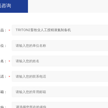
品咨询
产品：
单位：
姓名：
电话：
邮箱：
省份：