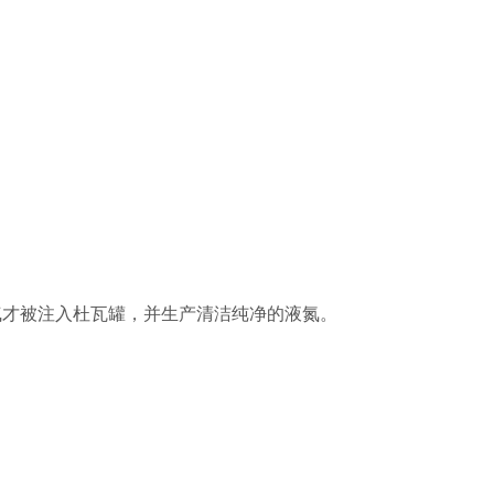
气才被注入杜瓦罐，并生产清洁纯净的液氮。