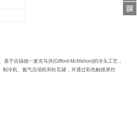
吉福德一麦克马洪(Gifford-McMahon)的冷头工艺，
、制冷机、氦气压缩机和杜瓦罐，并通过彩色触摸屏控