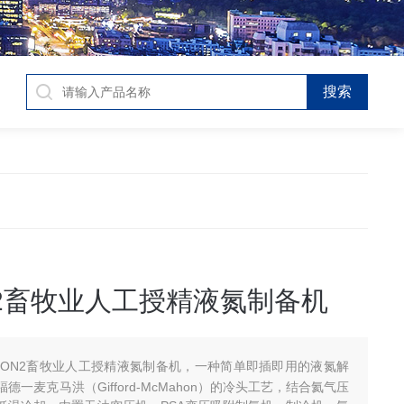
ON2畜牧业人工授精液氮制备机
ITON2畜牧业人工授精液氮制备机，一种简单即插即用的液氮解
德一麦克马洪（Gifford-McMahon）的冷头工艺，结合氦气压