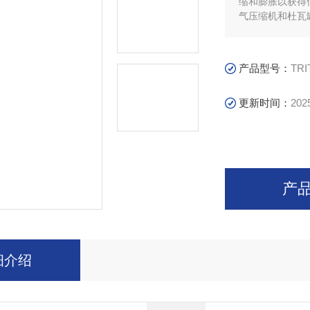
缩和膨胀以获得
气压缩机和杜瓦
产品型号：
TRI
更新时间：
202
产
细介绍