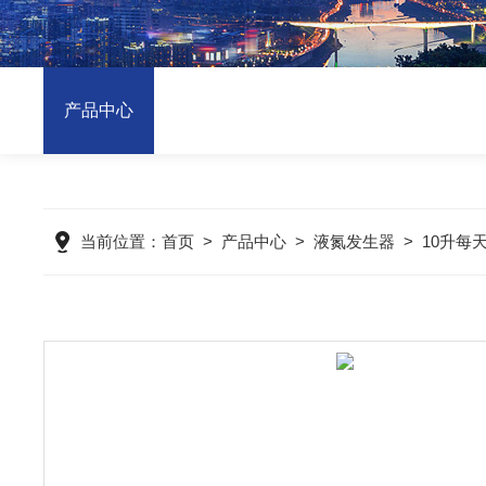
产品中心
当前位置：
首页
>
产品中心
>
液氮发生器
>
10升每