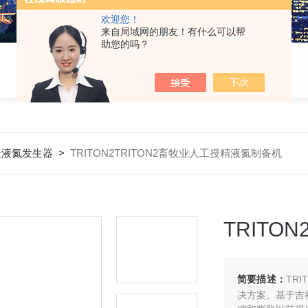
欢迎您！
来自局域网的朋友！有什么可以帮
助您的吗？
天液氮发生器
>
TRITON2TRITON2畜牧业人工授精液氮制备机
TRIT
简要描述：
TR
决方案。基于吉福