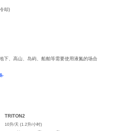
冷却)
如地下、高山、岛屿、船舶等需要使用液氮的场合
-
TRITON2
10升/天 (1.2升/小时)