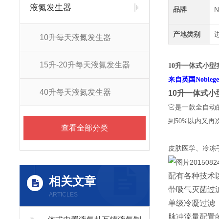
液氮发生器
品牌
N
产地类别
10升每天液氮发生器
15升-20升每天液氮发生器
10升一体式小
来自英国Noblege
40升每天液氮发生器
10升一体式
它是一款全自动
到50%以内又再
查看全部分类
皮肤医学、冷冻
配有各种技术
相关文章
带吸气灭菌过
ARTICLES
单级冷凝过滤
脉冲流量配置