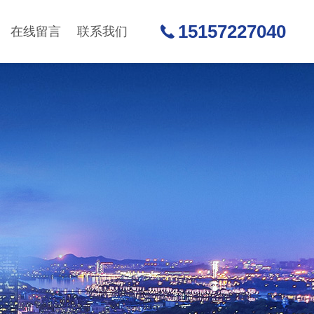
15157227040
在线留言
联系我们