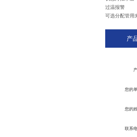
过温报警
可选分配管用
产
您的
您的
联系