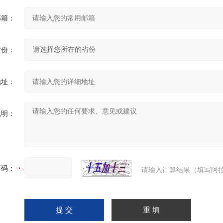
邮箱：
省份：
地址：
说明：
证码：
请输入计算结果（填写阿拉