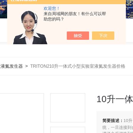
欢迎您！
来自局域网的朋友！有什么可以帮
助您的吗？
天液氮发生器
>
TRITON210升一体式小型实验室液氮发生器价格
10升一
简要描述：
10
统，一旦连接到