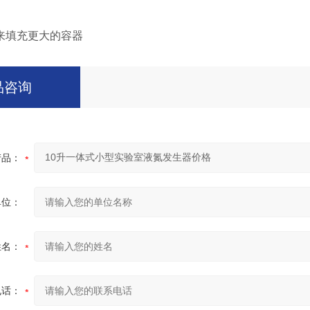
来填充更大的容器
品咨询
产品：
单位：
姓名：
电话：