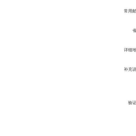
常用
详细
补充
验