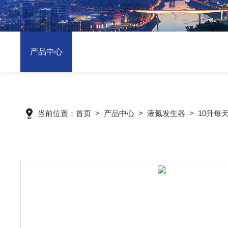
产品中心
当前位置：
首页
>
产品中心
>
液氮发生器
>
10升每