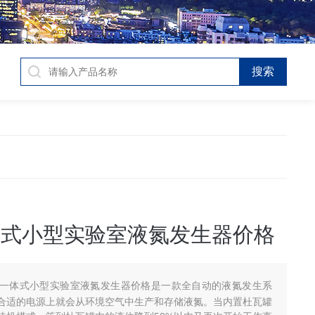
体式小型实验室液氮发生器价格
升一体式小型实验室液氮发生器价格是一款全自动的液氮发生系
合适的电源上就会从环境空气中生产和存储液氮。当内置杜瓦罐