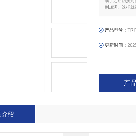
满了之后切换到
到加满。这样就意
产品型号：
TRI
更新时间：
202
产
细介绍