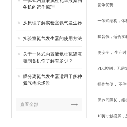
一体式内置液氮杜瓦罐液氮制
竞争优势
备机的运作原理
一体式结构，体
从原理了解实验室氮气发生器
噪音低，适合实
实验室氮气发生器的使用方法
更安全， 生产
关于一体式内置液氮杜瓦罐液
氮制备机你了解有多少？
PLC控制，无
膜分离氮气发生器适用于多种
氮气需求场景
操作简便， 不
保养间隔长，维
查看全部
10英寸触摸屏