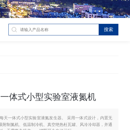
天一体式小型实验室液氮机
升每天一体式小型实验室液氮发生器。 采用一体式设计，内置无
吸附制氮机、低温制冷机、真空绝热杜瓦罐、风冷冷却器，并通