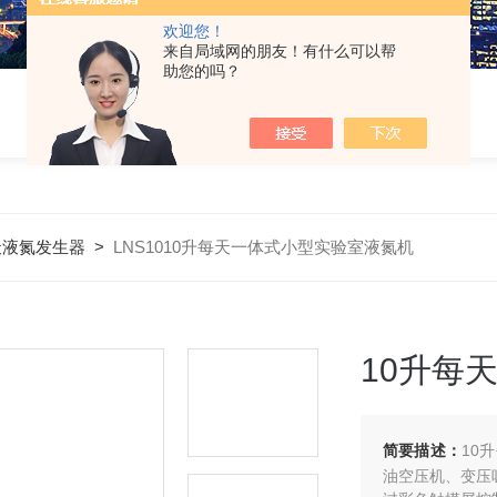
欢迎您！
来自局域网的朋友！有什么可以帮
助您的吗？
天液氮发生器
>
LNS1010升每天一体式小型实验室液氮机
10升每
简要描述：
10
油空压机、变压