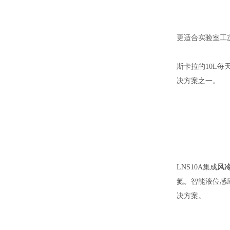
更适合实验室工
斯卡拉的10L
决方案之一。
LNS10A集成
风
氮。智能液位感
决方案。