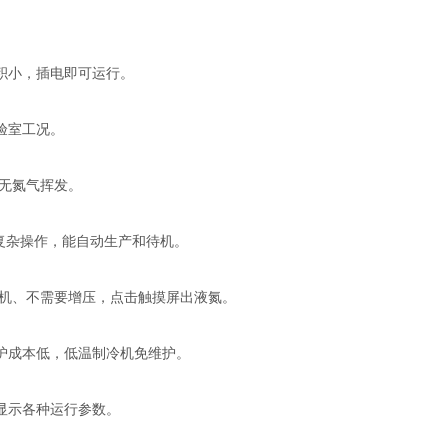
积小，插电即可运行。
验室工况。
时无氮气挥发。
需复杂操作，能自动生产和待机。
停机、不需要增压，点击触摸屏出液氮。
护成本低，低温制冷机免维护。
，显示各种运行参数。