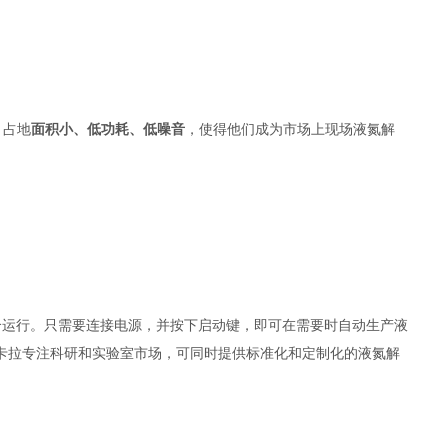
。占地
面积小、低功耗、低噪音
，使得他们成为市场上现场液氮解
合运行。只需要连接电源，并按下启动键，即可在需要时自动生产液
卡拉专注科研和实验室市场，可同时提供标准化和定制化的液氮解