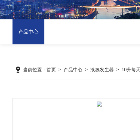
产品中心
当前位置：
首页
>
产品中心
>
液氮发生器
>
10升每