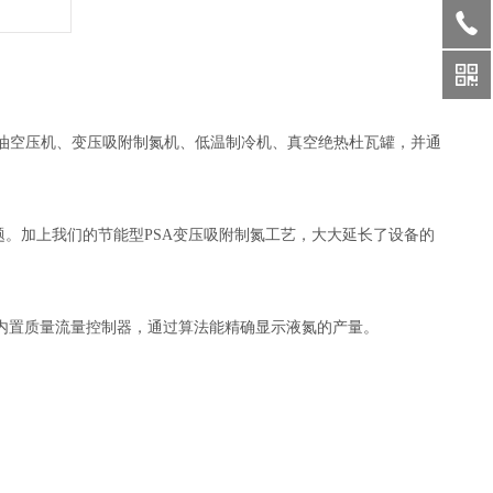
油空压机、变压吸附制氮机、低温制冷机、真空绝热杜瓦罐，并通
减问题。加上我们的节能型PSA变压吸附制氮工艺，大大延长了设备的
内置质量流量控制器，通过算法能精确显示液氮的产量。