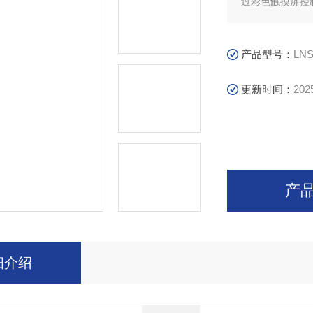
过彩色触摸屏控
产品型号：
LNS
更新时间：
202
产
细介绍