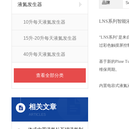
品牌
S
液氮发生器
LNS系列智能
10升每天液氮发生器
“LNS系列"是
15升-20升每天液氮发生器
过彩色触摸屏控
40升每天液氮发生器
基于新的Plus
维保周期。
查看全部分类
内置电容式液氮
相关文章
ARTICLES