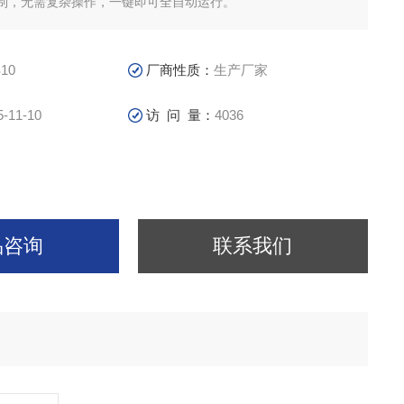
制，无需复杂操作，一键即可全自动运行。
10
厂商性质：
生产厂家
5-11-10
访 问 量：
4036
品咨询
联系我们