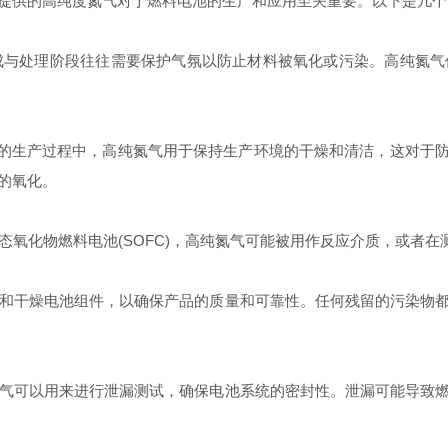
提供的高纯度氮气对于燃料电池的生产和应用至关重要。以下是几个
成与处理阶段往往需要保护气氛以防止材料被氧化或污染。高纯氮气
FC的生产过程中，高纯氮气用于保持生产环境的干燥和清洁，这对于
的氧化。
氧化物燃料电池(SOFC)，高纯氮气可能被用作反应介质，或者
和干燥电池组件，以确保产品的质量和可靠性。任何残留的污染物
气可以用来进行泄漏测试，确保电池系统的密封性。泄漏可能导致