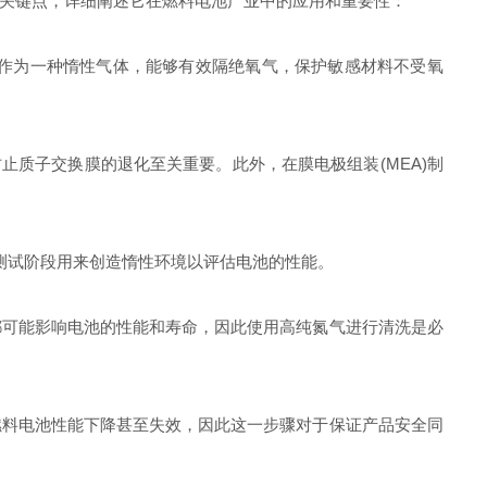
关键点，详细阐述它在燃料电池产业中的应用和重要性：
作为一种惰性气体，能够有效隔绝氧气，保护敏感材料不受氧
防止质子交换膜的退化至关重要。此外，在膜电极组装(MEA)制
在测试阶段用来创造惰性环境以评估电池的性能。
都可能影响电池的性能和寿命，因此使用高纯氮气进行清洗是必
燃料电池性能下降甚至失效，因此这一步骤对于保证产品安全同