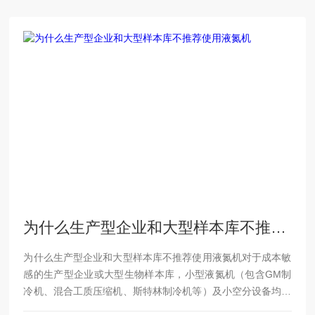
为什么生产型企业和大型样本库不推荐使用液氮机
为什么生产型企业和大型样本库不推荐使用液氮机对于成本敏
感的生产型企业或大型生物样本库，小型液氮机（包含GM制
冷机、混合工质压缩机、斯特林制冷机等）及小空分设备均非
理想选择。这类设备或受限于100-1000升/天的固定日产量，