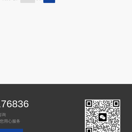
176836
咨询
您用心服务