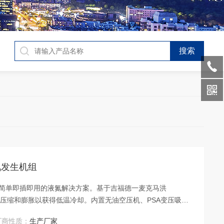
氮发生机组
种简单即插即用的液氮解决方案。基于吉福德一麦克马洪
结合氦气压缩和膨胀以获得低温冷却。内置无油空压机、PSA变压吸附
通过彩色触摸屏控制，一键即可全自动运行。
厂商性质：
生产厂家