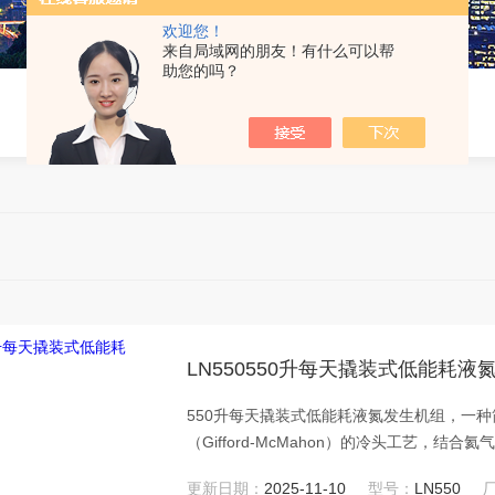
欢迎您！
来自局域网的朋友！有什么可以帮
助您的吗？
LN550550升每天撬装式低能耗液
550升每天撬装式低能耗液氮发生机组，一
（Gifford-McMahon）的冷头工艺，
制氮机、制冷机、氦气压缩机和杜瓦罐，并
更新日期：
2025-11-10
型号：
LN550